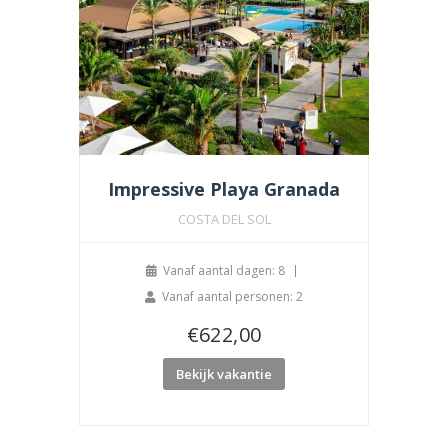
Impressive Playa Granada
COSTA DEL SOL
Vanaf aantal dagen: 8
Vanaf aantal personen: 2
€
622,00
Bekijk vakantie