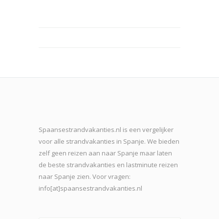
Spaansestrandvakanties.nl is een vergelijker
voor alle strandvakanties in Spanje. We bieden
zelf geen reizen aan naar Spanje maar laten
de beste strand
vakanties en lastminute reizen
naar Spanje zien. Voor vragen:
info[at]spaansestrandvakanties.nl