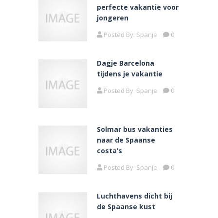
perfecte vakantie voor
jongeren
Posted By:
Spanje
0
Dagje Barcelona
tijdens je vakantie
Posted By:
Spanje
0
Solmar bus vakanties
naar de Spaanse
costa’s
Posted By:
Spanje
0
Luchthavens dicht bij
de Spaanse kust