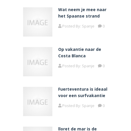
Wat neem je mee naar
het Spaanse strand
Posted By:
Spanje
0
Op vakantie naar de
Costa Blanca
Posted By:
Spanje
0
Fuerteventura is ideaal
voor een surfvakantie
Posted By:
Spanje
0
lloret de mar is de