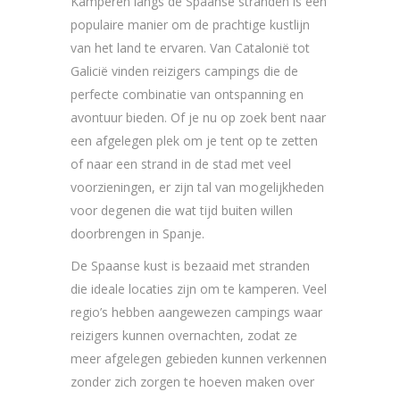
Kamperen langs de Spaanse stranden is een
populaire manier om de prachtige kustlijn
van het land te ervaren. Van Catalonië tot
Galicië vinden reizigers campings die de
perfecte combinatie van ontspanning en
avontuur bieden. Of je nu op zoek bent naar
een afgelegen plek om je tent op te zetten
of naar een strand in de stad met veel
voorzieningen, er zijn tal van mogelijkheden
voor degenen die wat tijd buiten willen
doorbrengen in Spanje.
De Spaanse kust is bezaaid met stranden
die ideale locaties zijn om te kamperen. Veel
regio’s hebben aangewezen campings waar
reizigers kunnen overnachten, zodat ze
meer afgelegen gebieden kunnen verkennen
zonder zich zorgen te hoeven maken over