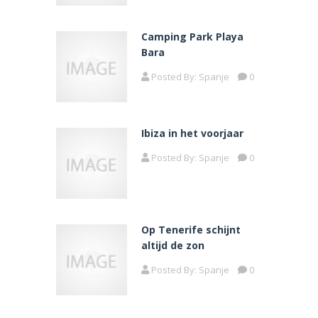
Camping Park Playa
Bara
Posted By:
Spanje
0
Ibiza in het voorjaar
Posted By:
Spanje
0
Op Tenerife schijnt
altijd de zon
Posted By:
Spanje
0