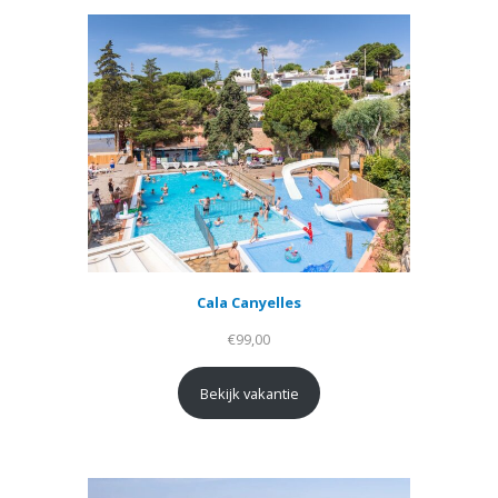
Cala Canyelles
€
99,00
Bekijk vakantie