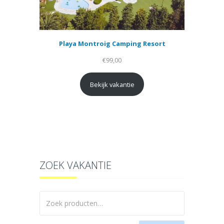
Playa Montroig Camping Resort
€
99,00
Bekijk vakantie
ZOEK VAKANTIE