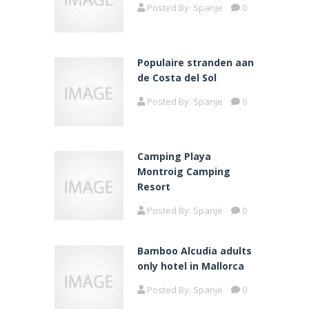
Posted By:
Spanje
0
Populaire stranden aan
de Costa del Sol
Posted By:
Spanje
0
Camping Playa
Montroig Camping
Resort
Posted By:
Spanje
0
Bamboo Alcudia adults
only hotel in Mallorca
Posted By:
Spanje
0