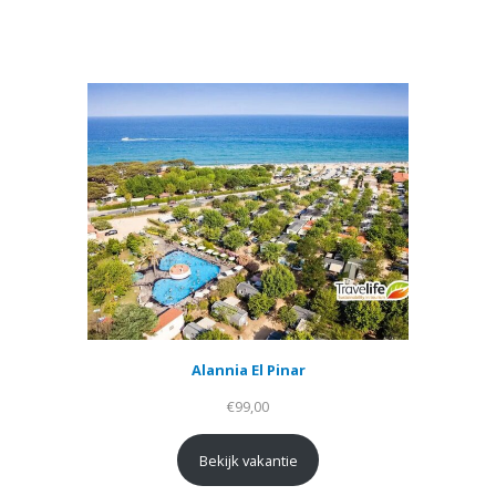
Alannia El Pinar
€
99,00
Bekijk vakantie