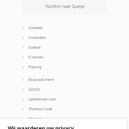
Vluchten naar Spanje
Sunweb
Corendon
Solmar
D-reizen
Prijsvrij
Eliza was here
GOGO
Lastminute.com
Thomas Cook
Zoover
Wij waarderen uw privacy