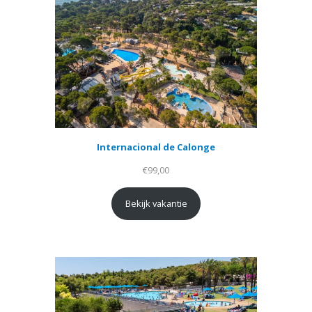
Internacional de Calonge
€
99,00
Bekijk vakantie