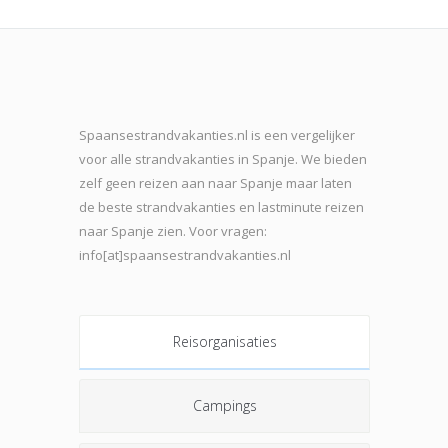
Spaansestrandvakanties.nl is een vergelijker
voor alle strandvakanties in Spanje. We bieden
zelf geen reizen aan naar Spanje maar laten
de beste strand
vakanties en lastminute reizen
naar Spanje zien. Voor vragen:
info[at]spaansestrandvakanties.nl
Reisorganisaties
Campings