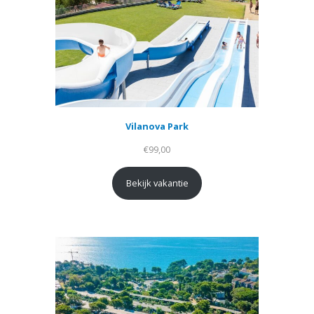
Vilanova Park
€
99,00
Bekijk vakantie