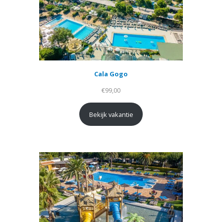
Cala Gogo
€
99,00
Bekijk vakantie