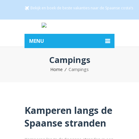
Bekijk en boek de beste vakanties naar de Spaanse costa’s
MENU
Campings
Home
Campings
Kamperen langs de
Spaanse stranden