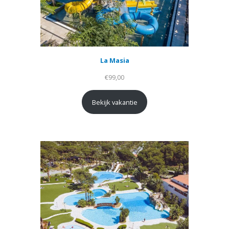
La Masia
€
99,00
Bekijk vakantie