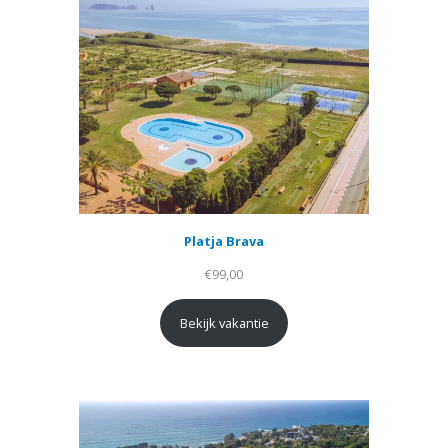
Platja Brava
€
99,00
Bekijk vakantie