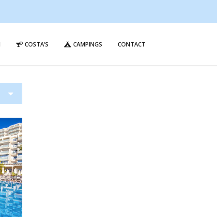
N
COSTA’S
CAMPINGS
CONTACT