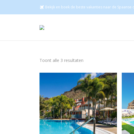
Bekijk en boek de beste vakanties naar de Spaanse c
Toont alle 3 resultaten