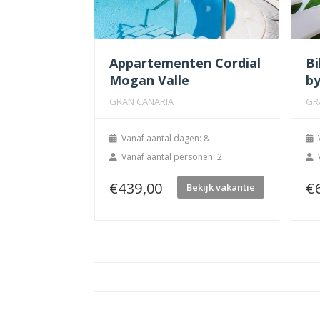
Appartementen Cordial
Bi
Mogan Valle
b
GRAN CANARIA
GR
Vanaf aantal dagen: 8
Vanaf aantal personen: 2
€
439,00
€
Bekijk vakantie