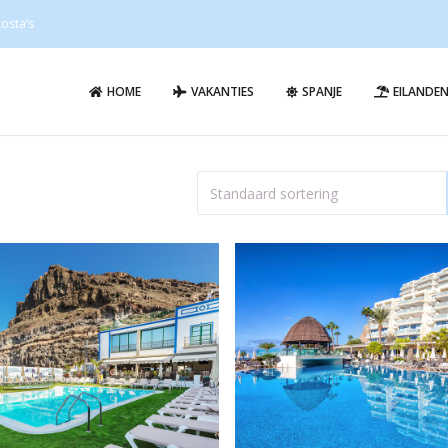
osta’s
HOME
VAKANTIES
SPANJE
EILANDE