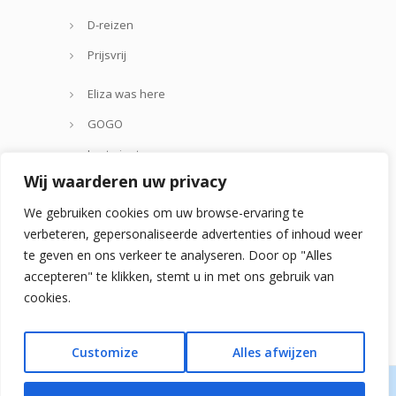
D-reizen
Prijsvrij
Eliza was here
GOGO
Lastminute.com
Wij waarderen uw privacy
Thomas Cook
We gebruiken cookies om uw browse-ervaring te
Zoover
verbeteren, gepersonaliseerde advertenties of inhoud weer
te geven en ons verkeer te analyseren. Door op "Alles
accepteren" te klikken, stemt u in met ons gebruik van
cookies.
Customize
Alles afwijzen
© 2024 - spaansestrandvakanties.nl is een