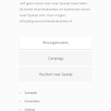
zelf geen reizen aan naar Spanje maar laten
de beste strand
vakanties en lastminute reizen
naar Spanje zien. Voor vragen:
info[at]spaansestrandvakanties.nl
Reisorganisaties
Campings
Vluchten naar Spanje
Sunweb
Corendon
Solmar