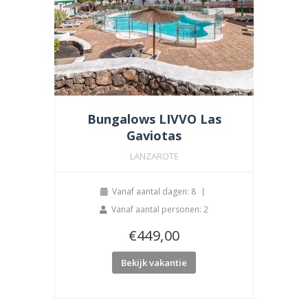
Bungalows LIVVO Las
Gaviotas
LANZAROTE
Vanaf aantal dagen: 8
Vanaf aantal personen: 2
€
449,00
Bekijk vakantie