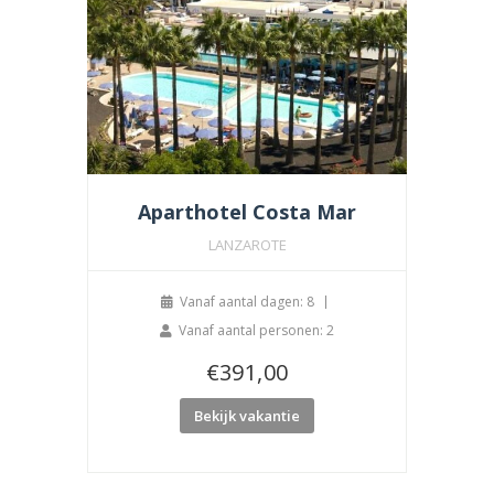
Aparthotel Costa Mar
LANZAROTE
Vanaf aantal dagen: 8
Vanaf aantal personen: 2
€
391,00
Bekijk vakantie