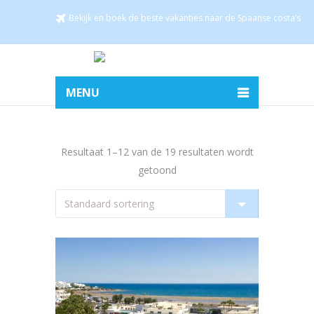
Bekijk en boek de beste vakanties naar de Spaanse costa’s
MENU
Resultaat 1–12 van de 19 resultaten wordt
getoond