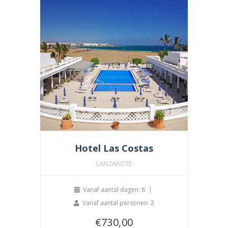
Hotel Las Costas
LANZAROTE
Vanaf aantal dagen: 8
Vanaf aantal personen: 2
€
730,00