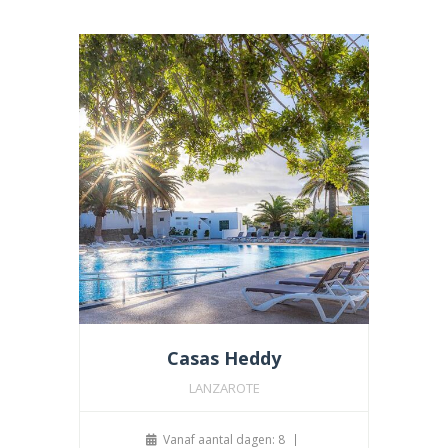
Casas Heddy
LANZAROTE
Vanaf aantal dagen: 8