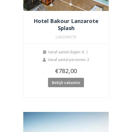
Hotel Bakour Lanzarote
Splash
LANZAROTE
Vanaf aantal dagen: 8
Vanaf aantal personen: 2
€
782,00
Bekijk vakantie