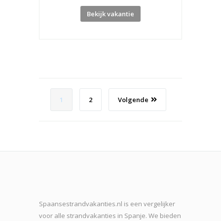
Bekijk vakantie
1
2
Volgende
Spaansestrandvakanties.nl is een vergelijker
voor alle strandvakanties in Spanje. We bieden