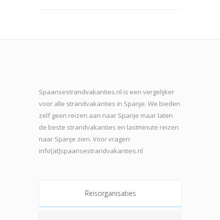
Spaansestrandvakanties.nl is een vergelijker
voor alle strandvakanties in Spanje. We bieden
zelf geen reizen aan naar Spanje maar laten
de beste strand
vakanties en lastminute reizen
naar Spanje zien. Voor vragen:
info[at]spaansestrandvakanties.nl
Reisorganisaties