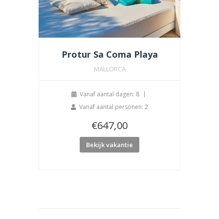
Protur Sa Coma Playa
MALLORCA
Vanaf aantal dagen: 8
Vanaf aantal personen: 2
€
647,00
Bekijk vakantie