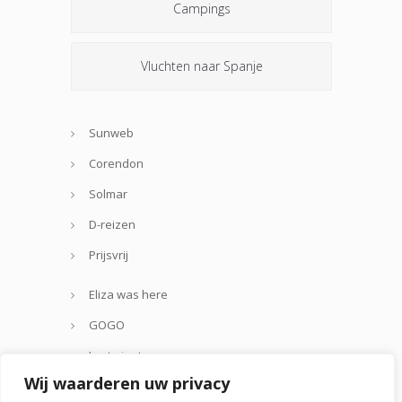
Campings
Vluchten naar Spanje
Sunweb
Corendon
Solmar
D-reizen
Prijsvrij
Eliza was here
GOGO
Lastminute.com
Wij waarderen uw privacy
Thomas Cook