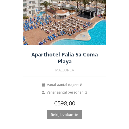
Aparthotel Palia Sa Coma
Playa
MALLORCA
Vanaf aantal dagen: 8
Vanaf aantal personen: 2
€
598,00
Bekijk vakantie