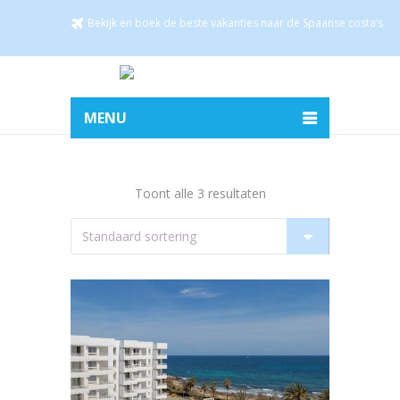
Bekijk en boek de beste vakanties naar de Spaanse costa’s
MENU
Toont alle 3 resultaten