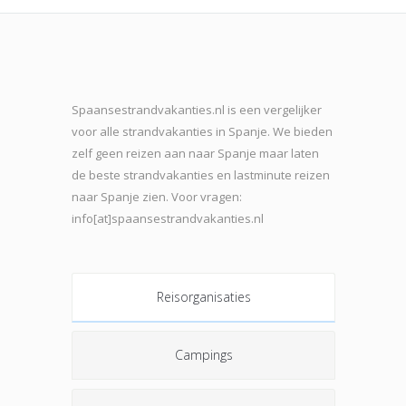
Spaansestrandvakanties.nl is een vergelijker
voor alle strandvakanties in Spanje. We bieden
zelf geen reizen aan naar Spanje maar laten
de beste strand
vakanties en lastminute reizen
naar Spanje zien. Voor vragen:
info[at]spaansestrandvakanties.nl
Reisorganisaties
Campings