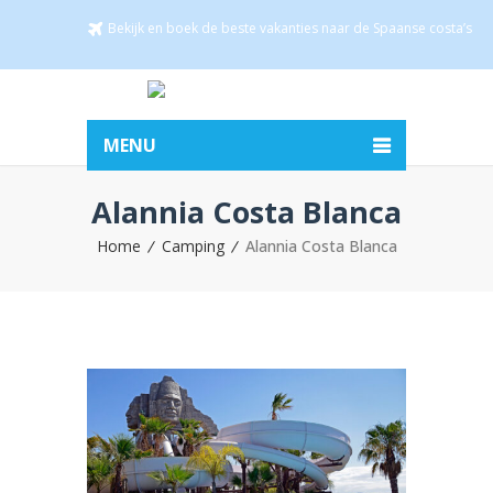
Bekijk en boek de beste vakanties naar de Spaanse costa’s
MENU
Alannia Costa Blanca
Home
Camping
Alannia Costa Blanca