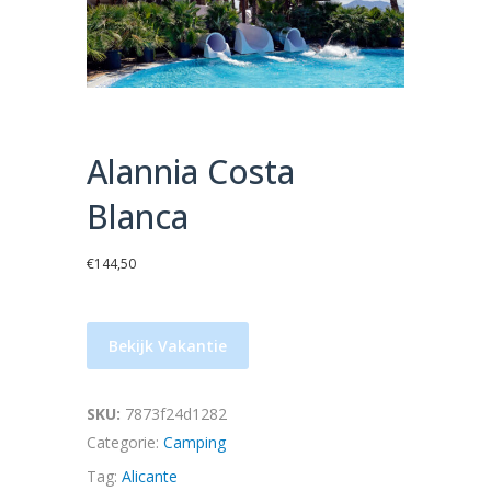
Alannia Costa
Blanca
€
144,50
Bekijk Vakantie
SKU:
7873f24d1282
Categorie:
Camping
Tag:
Alicante