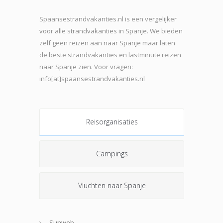
Spaansestrandvakanties.nl is een vergelijker
voor alle strandvakanties in Spanje. We bieden
zelf geen reizen aan naar Spanje maar laten
de beste strand
vakanties en lastminute reizen
naar Spanje zien. Voor vragen:
info[at]spaansestrandvakanties.nl
Reisorganisaties
Campings
Vluchten naar Spanje
Sunweb