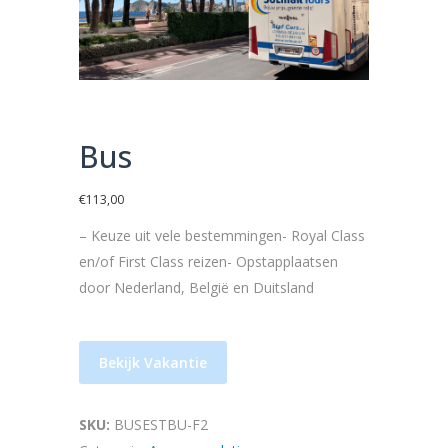
Bus
€
113,00
– Keuze uit vele bestemmingen- Royal Class
en/of First Class reizen- Opstapplaatsen
door Nederland, België en Duitsland
Bekijk Vakantie
SKU:
BUSESTBU-F2