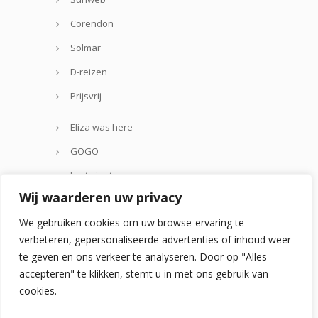
Corendon
Solmar
D-reizen
Prijsvrij
Eliza was here
GOGO
Lastminute.com
Wij waarderen uw privacy
Thomas Cook
We gebruiken cookies om uw browse-ervaring te
Zoover
verbeteren, gepersonaliseerde advertenties of inhoud weer
te geven en ons verkeer te analyseren. Door op "Alles
accepteren" te klikken, stemt u in met ons gebruik van
cookies.