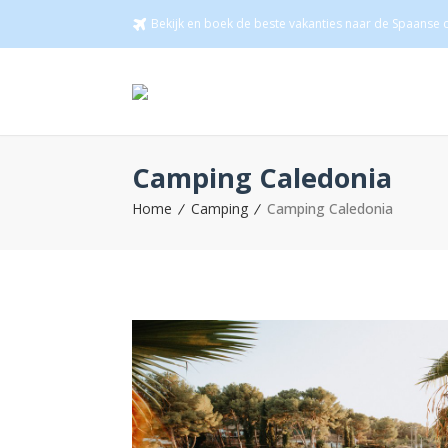
Bekijk en boek de beste vakanties naar de Spaanse c
Camping Caledonia
Home
Camping
Camping Caledonia