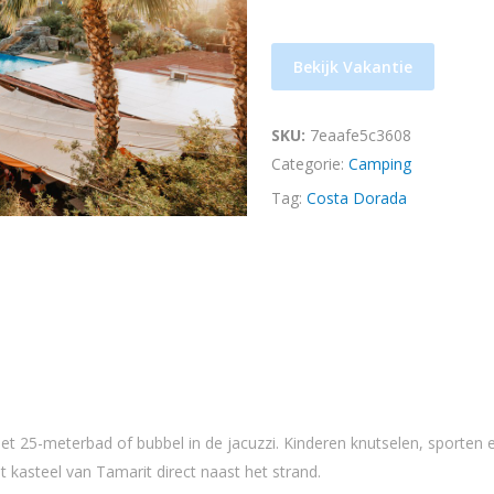
Bekijk Vakantie
SKU:
7eaafe5c3608
Categorie:
Camping
Tag:
Costa Dorada
t 25-meterbad of bubbel in de jacuzzi. Kinderen knutselen, sporten e
 kasteel van Tamarit direct naast het strand.