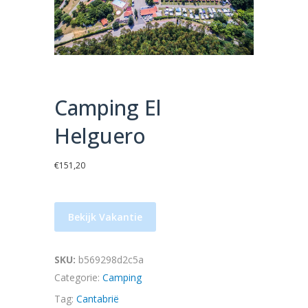
Camping El
Helguero
€
151,20
Bekijk Vakantie
SKU:
b569298d2c5a
Categorie:
Camping
Tag:
Cantabrië