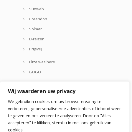
Sunweb
Corendon
Solmar
D-reizen
Prijsvrij
Eliza was here
GOGO
Lastminute.com
Wij waarderen uw privacy
Thomas Cook
We gebruiken cookies om uw browse-ervaring te
Zoover
verbeteren, gepersonaliseerde advertenties of inhoud weer
te geven en ons verkeer te analyseren. Door op "Alles
accepteren" te klikken, stemt u in met ons gebruik van
cookies.