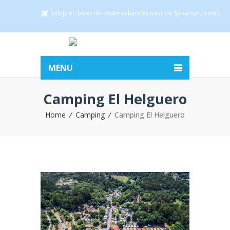
Bekijk en boek de beste vakanties naar de Spaanse costa’s
MENU
Camping El Helguero
Home
Camping
Camping El Helguero