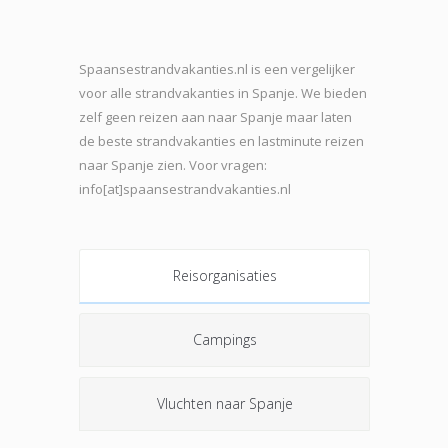
Spaansestrandvakanties.nl is een vergelijker
voor alle strandvakanties in Spanje. We bieden
zelf geen reizen aan naar Spanje maar laten
de beste strand
vakanties en lastminute reizen
naar Spanje zien. Voor vragen:
info[at]spaansestrandvakanties.nl
Reisorganisaties
Campings
Vluchten naar Spanje