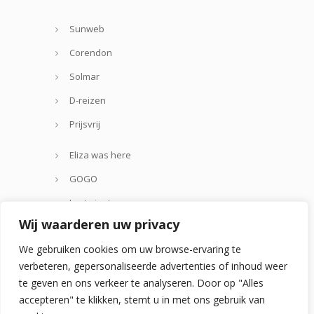
Sunweb
Corendon
Solmar
D-reizen
Prijsvrij
Eliza was here
GOGO
Lastminute.com
Wij waarderen uw privacy
Thomas Cook
We gebruiken cookies om uw browse-ervaring te
Zoover
verbeteren, gepersonaliseerde advertenties of inhoud weer
te geven en ons verkeer te analyseren. Door op "Alles
accepteren" te klikken, stemt u in met ons gebruik van