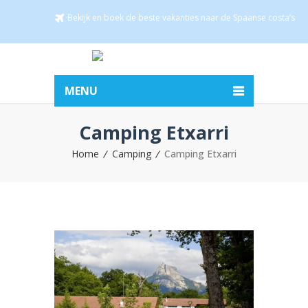
Bekijk en boek de beste vakanties naar de Spaanse costa’s
MENU
Camping Etxarri
Home
Camping
Camping Etxarri