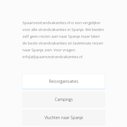
Spaansestrandvakanties.nl is een vergelijker
voor alle strandvakanties in Spanje. We bieden
zelf geen reizen aan naar Spanje maar laten
de beste strand
vakanties en lastminute reizen
naar Spanje zien. Voor vragen:
info[at]spaansestrandvakanties.nl
Reisorganisaties
Campings
Vluchten naar Spanje