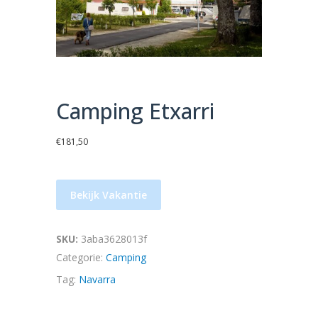
Camping Etxarri
€
181,50
Bekijk Vakantie
SKU:
3aba3628013f
Categorie:
Camping
Tag:
Navarra