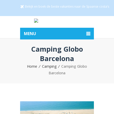
Bekijk en boek de beste vakanties naar de Spaanse costa’s
MENU
Camping Globo
Barcelona
Home
Camping
Camping Globo
Barcelona