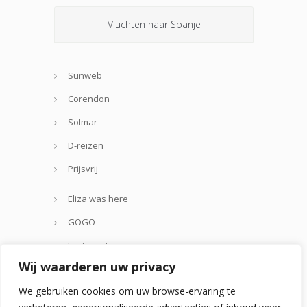
Vluchten naar Spanje
Sunweb
Corendon
Solmar
D-reizen
Prijsvrij
Eliza was here
GOGO
Lastminute.com
Wij waarderen uw privacy
Thomas Cook
We gebruiken cookies om uw browse-ervaring te
Zoover