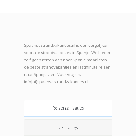
Spaansestrandvakanties.nl is een vergelijker
voor alle strandvakanties in Spanje. We bieden
zelf geen reizen aan naar Spanje maar laten
de beste strand
vakanties en lastminute reizen
naar Spanje zien. Voor vragen:
info[at]spaansestrandvakanties.nl
Reisorganisaties
Campings