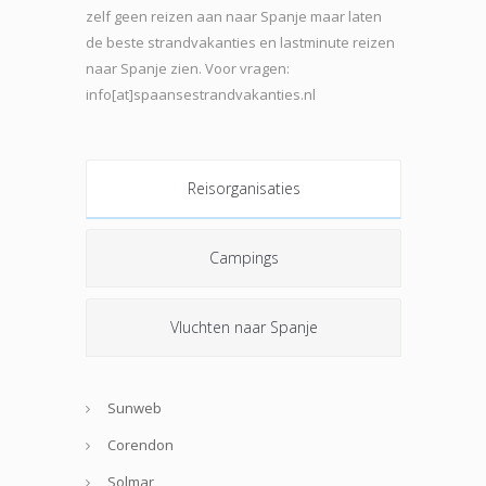
zelf geen reizen aan naar Spanje maar laten
de beste strand
vakanties en lastminute reizen
naar Spanje zien. Voor vragen:
info[at]spaansestrandvakanties.nl
Reisorganisaties
Campings
Vluchten naar Spanje
Sunweb
Corendon
Solmar