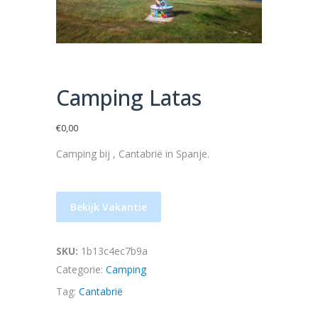
Camping Latas
€
0,00
Camping bij , Cantabrië in Spanje.
Bekijk Vakantie
SKU:
1b13c4ec7b9a
Categorie:
Camping
Tag:
Cantabrië