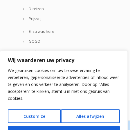
D-reizen
Prijsvrij
Eliza was here
GOGO
Lastminute.com
Wij waarderen uw privacy
Thomas Cook
We gebruiken cookies om uw browse-ervaring te
Zoover
verbeteren, gepersonaliseerde advertenties of inhoud weer
te geven en ons verkeer te analyseren. Door op "Alles
accepteren" te klikken, stemt u in met ons gebruik van
cookies.
Customize
Alles afwijzen
© 2024 - spaansestrandvakanties.nl is een