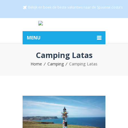
Bekijk en boek de beste vakanties naar de Spaanse costa’s
MENU
Camping Latas
Home
Camping
Camping Latas