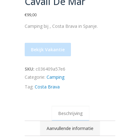
Cavall De Mar
€
99,00
Camping bij , Costa Brava in Spanje.
Bekijk Vakantie
SKU:
c036409a57e6
Categorie:
Camping
Tag:
Costa Brava
Beschrijving
Aanvullende informatie