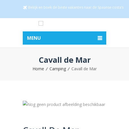
Bekijk en boek de beste vakanties naar de Spaanse costa’s
MENU
Cavall de Mar
Home
Camping
Cavall de Mar