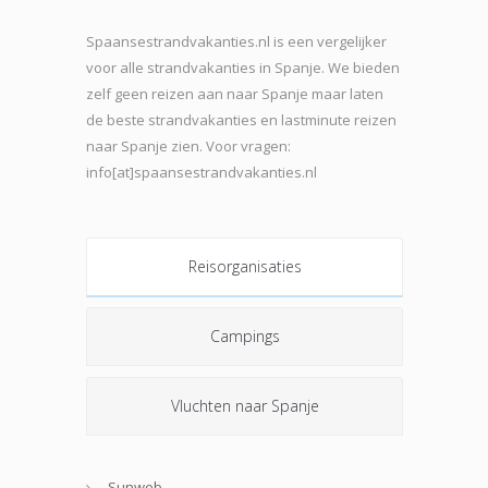
Spaansestrandvakanties.nl is een vergelijker
voor alle strandvakanties in Spanje. We bieden
zelf geen reizen aan naar Spanje maar laten
de beste strand
vakanties en lastminute reizen
naar Spanje zien. Voor vragen:
info[at]spaansestrandvakanties.nl
Reisorganisaties
Campings
Vluchten naar Spanje
Sunweb