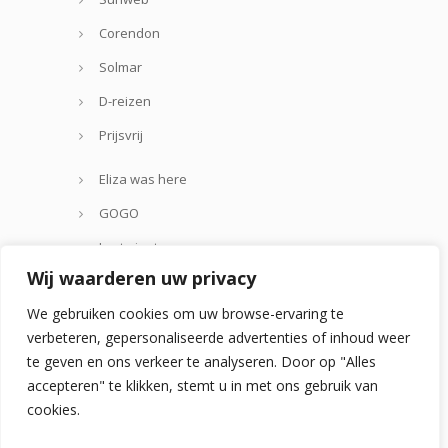
Corendon
Solmar
D-reizen
Prijsvrij
Eliza was here
GOGO
Lastminute.com
Wij waarderen uw privacy
Thomas Cook
We gebruiken cookies om uw browse-ervaring te
Zoover
verbeteren, gepersonaliseerde advertenties of inhoud weer
te geven en ons verkeer te analyseren. Door op "Alles
accepteren" te klikken, stemt u in met ons gebruik van
cookies.