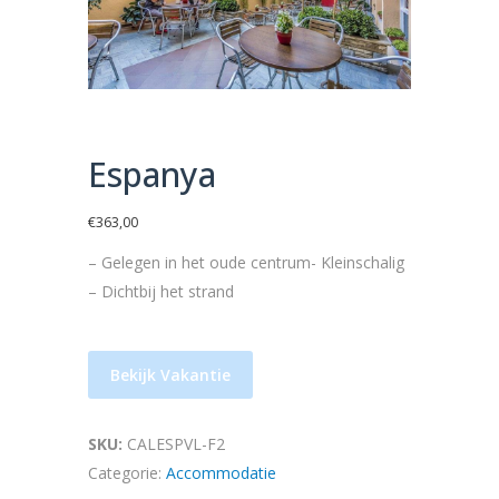
Espanya
€
363,00
– Gelegen in het oude centrum- Kleinschalig
– Dichtbij het strand
Bekijk Vakantie
SKU:
CALESPVL-F2
Categorie:
Accommodatie