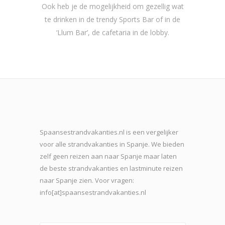
Ook heb je de mogelijkheid om gezellig wat
te drinken in de trendy Sports Bar of in de
‘Llum Bar’, de cafetaria in de lobby.
Spaansestrandvakanties.nl is een vergelijker
voor alle strandvakanties in Spanje. We bieden
zelf geen reizen aan naar Spanje maar laten
de beste strand
vakanties en lastminute reizen
naar Spanje zien. Voor vragen:
info[at]spaansestrandvakanties.nl