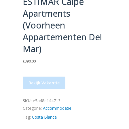
ESTIMAR Calpe
Apartments
(voorheen
Appartementen Del
Mar)
€
390,00
Bekijk Vakantie
SKU:
e5a48e144713
Categorie:
Accommodatie
Tag:
Costa Blanca