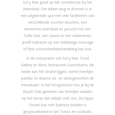
Sol y Mar goed op het zonneterras bij het
zwembad. Om lekker weg te dromen is er
een uitgebreide spa met vele faciliteiten: van
verschillende soorten douches, een
verwarmd zwembad en jacuzzi’s tot een
Turks bad, een sauna en een relaxruimte.
Jezelf trakteren op een weldadige massage
of fijne schoonheidsbehandeling kan ook.
In de restaurants van Sol y Mar: Food
Gallery en Abiss Restaurant Gastrobarra, die
beide aan het strand liggen, sieren heerlijke
paellas en diverse vis- en vleesgerechten de
menukaart. In het hoogseizoen kun je bij de
Beach Club genieten van heerlijke salades
op het terras dat uitkijkt over zee. De hippe
‘Dorée’ bar met Balinese bedden is
gespecialiseerd in Gin Tonics en cocktails.