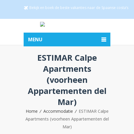
Bekijk en boek de beste vakanties naar de Spaanse costa’s
MENU
ESTIMAR Calpe
Apartments
(voorheen
Appartementen del
Mar)
Home
Accommodatie
ESTIMAR Calpe
Apartments (voorheen Appartementen del
Mar)