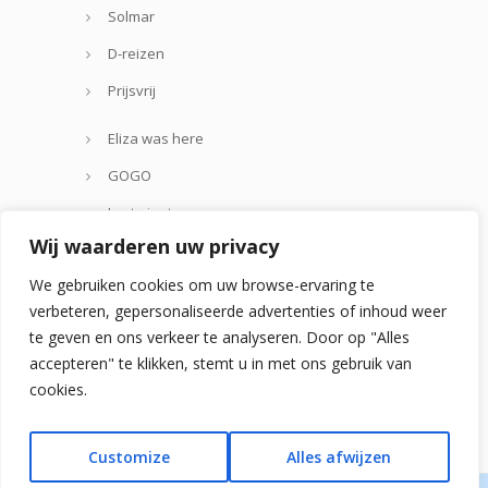
Solmar
D-reizen
Prijsvrij
Eliza was here
GOGO
Lastminute.com
Wij waarderen uw privacy
Thomas Cook
We gebruiken cookies om uw browse-ervaring te
Zoover
verbeteren, gepersonaliseerde advertenties of inhoud weer
te geven en ons verkeer te analyseren. Door op "Alles
accepteren" te klikken, stemt u in met ons gebruik van
cookies.
Customize
Alles afwijzen