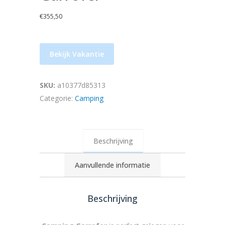
€
355,50
Bekijk Vakantie
SKU:
a10377d85313
Categorie:
Camping
Beschrijving
Aanvullende informatie
Beschrijving