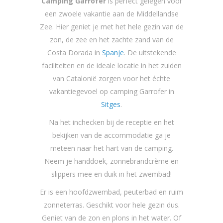
Camping Garrofer
is perfect gelegen voor
een zwoele vakantie aan de Middellandse
Zee. Hier geniet je met het hele gezin van de
zon, de zee en het zachte zand van de
Costa Dorada in
Spanje
. De uitstekende
faciliteiten en de ideale locatie in het zuiden
van Catalonië zorgen voor het échte
vakantiegevoel op camping Garrofer in
Sitges
.
Na het inchecken bij de receptie en het
bekijken van de accommodatie ga je
meteen naar het hart van de camping.
Neem je handdoek, zonnebrandcrème en
slippers mee en duik in het zwembad!
Er is een hoofdzwembad, peuterbad en ruim
zonneterras. Geschikt voor hele gezin dus.
Geniet van de zon en plons in het water. Of