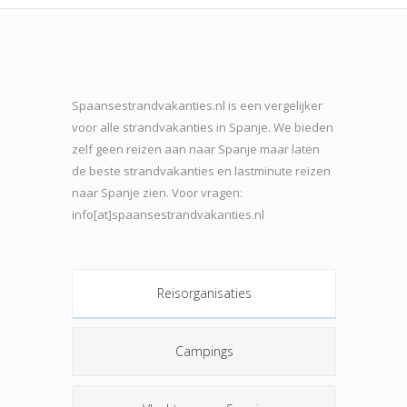
Spaansestrandvakanties.nl is een vergelijker
voor alle strandvakanties in Spanje. We bieden
zelf geen reizen aan naar Spanje maar laten
de beste strand
vakanties en lastminute reizen
naar Spanje zien. Voor vragen:
info[at]spaansestrandvakanties.nl
Reisorganisaties
Campings