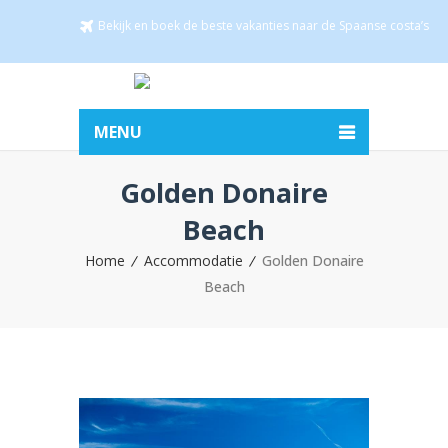
Bekijk en boek de beste vakanties naar de Spaanse costa’s
MENU
Golden Donaire
Beach
Home
Accommodatie
Golden Donaire
Beach