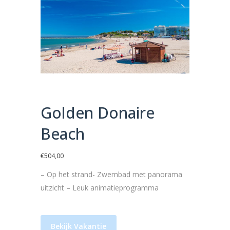
Golden Donaire
Beach
€
504,00
– Op het strand- Zwembad met panorama
uitzicht – Leuk animatieprogramma
Bekijk Vakantie