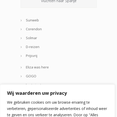
Vluchten naar Spanje
Sunweb
Corendon
Solmar
D-reizen
Prijsvrij
Eliza was here
GOGO
Lastminute.com
Wij waarderen uw privacy
Thomas Cook
We gebruiken cookies om uw browse-ervaring te
Zoover
verbeteren, gepersonaliseerde advertenties of inhoud weer
te geven en ons verkeer te analyseren. Door op "Alles