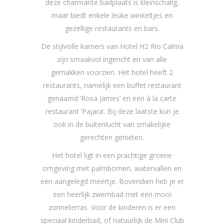
deze charmante badplaats is kleinschalig,
maar biedt enkele leuke winkeltjes en
gezellige restaurants en bars.
De stijlvolle kamers van Hotel H2 Rio Calma
zijn smaakvol ingericht en van alle
gemakken voorzien. Het hotel heeft 2
restaurants, namelijk een buffet restaurant
genaamd ‘Rosa James’ en een à la carte
restaurant ‘Pajara’. Bij deze laatste kun je
ook in de buitenlucht van smakelijke
gerechten genieten.
Het hotel ligt in een prachtige groene
omgeving met palmbomen, watervallen en
een aangelegd meertje. Bovendien heb je er
een heerlijk zwembad met een mooi
zonneterras. Voor de kinderen is er een
speciaal kinderbad, of natuurlijk de Mini Club