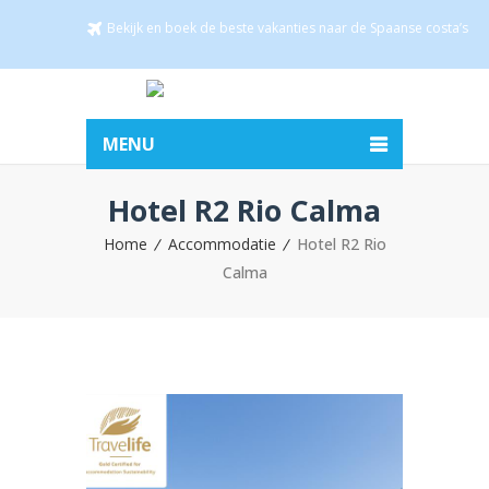
Bekijk en boek de beste vakanties naar de Spaanse costa’s
MENU
Hotel R2 Rio Calma
Home
Accommodatie
Hotel R2 Rio
Calma