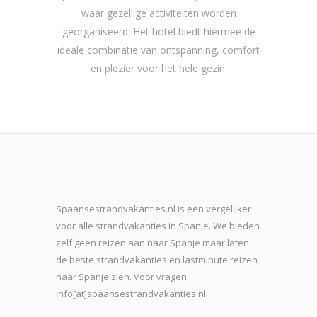
waar gezellige activiteiten worden
georganiseerd. Het hotel biedt hiermee de
ideale combinatie van ontspanning, comfort
en plezier voor het hele gezin.
Spaansestrandvakanties.nl is een vergelijker
voor alle strandvakanties in Spanje. We bieden
zelf geen reizen aan naar Spanje maar laten
de beste strand
vakanties en lastminute reizen
naar Spanje zien. Voor vragen:
info[at]spaansestrandvakanties.nl