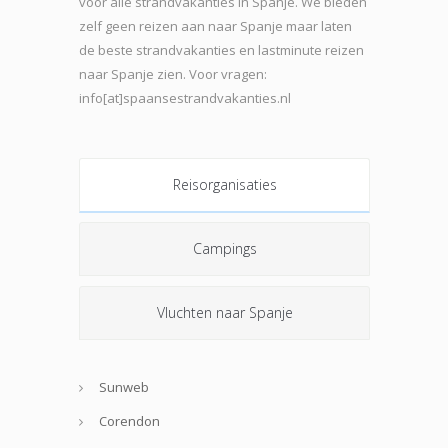
voor alle strandvakanties in Spanje. We bieden
zelf geen reizen aan naar Spanje maar laten
de beste strand
vakanties en lastminute reizen
naar Spanje zien. Voor vragen:
info[at]spaansestrandvakanties.nl
Reisorganisaties
Campings
Vluchten naar Spanje
Sunweb
Corendon