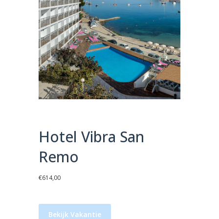
Hotel Vibra San
Remo
€
614,00
Bekijk Vakantie