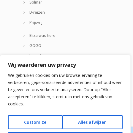
Solmar
D-reizen
Prijsvrij
Eliza was here
GOGO
Lastminute.com
Wij waarderen uw privacy
Thomas Cook
We gebruiken cookies om uw browse-ervaring te
Zoover
verbeteren, gepersonaliseerde advertenties of inhoud weer
te geven en ons verkeer te analyseren. Door op "Alles
accepteren" te klikken, stemt u in met ons gebruik van
cookies.
Customize
Alles afwijzen