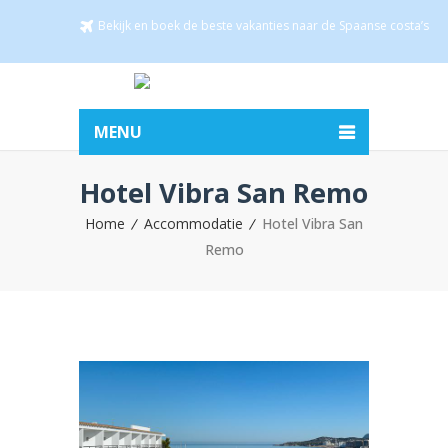
Bekijk en boek de beste vakanties naar de Spaanse costa’s
MENU
Hotel Vibra San Remo
Home
Accommodatie
Hotel Vibra San
Remo