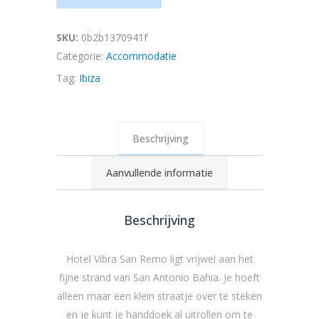
SKU:
0b2b1370941f
Categorie:
Accommodatie
Tag:
Ibiza
Beschrijving
Aanvullende informatie
Beschrijving
Hotel Vibra San Remo ligt vrijwel aan het
fijne strand van San Antonio Bahia. Je hoeft
alleen maar een klein straatje over te steken
en je kunt je handdoek al uitrollen om te