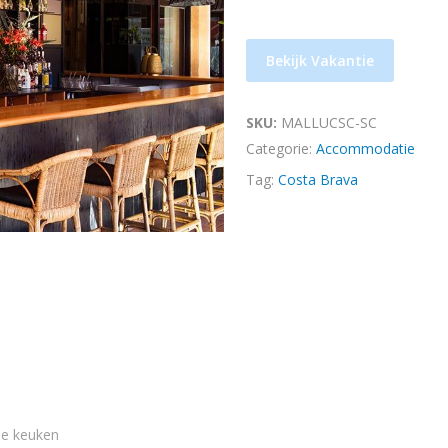
Bekijk Vakantie
SKU:
MALLUCSC-SC
Categorie:
Accommodatie
Tag:
Costa Brava
nde keuken