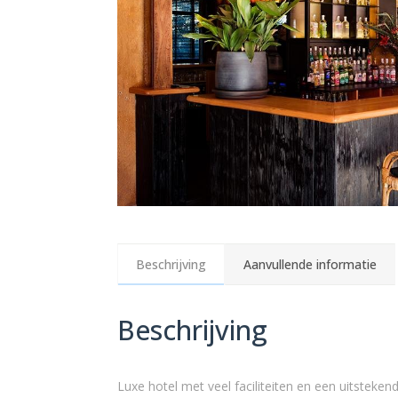
Beschrijving
Aanvullende informatie
Beschrijving
Luxe hotel met veel faciliteiten en een uitsteke