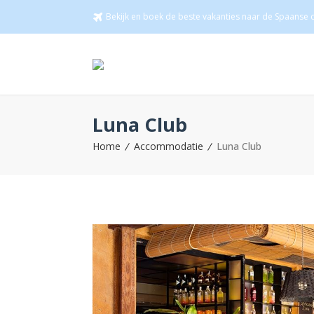
Bekijk en boek de beste vakanties naar de Spaanse c
Luna Club
Home
Accommodatie
Luna Club