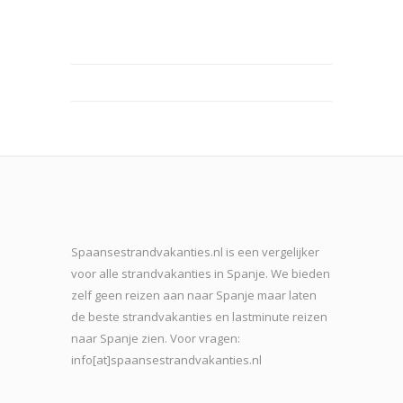
Spaansestrandvakanties.nl is een vergelijker
voor alle strandvakanties in Spanje. We bieden
zelf geen reizen aan naar Spanje maar laten
de beste strand
vakanties en lastminute reizen
naar Spanje zien. Voor vragen:
info[at]spaansestrandvakanties.nl