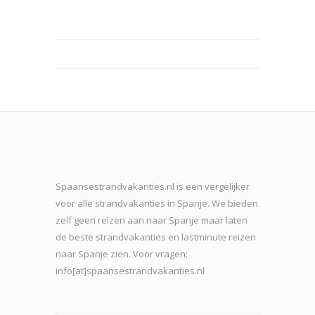
Spaansestrandvakanties.nl is een vergelijker
voor alle strandvakanties in Spanje. We bieden
zelf geen reizen aan naar Spanje maar laten
de beste strand
vakanties en lastminute reizen
naar Spanje zien. Voor vragen:
info[at]spaansestrandvakanties.nl