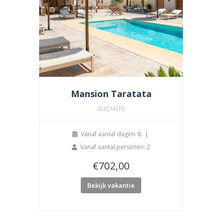
Mansion Taratata
ALICANTE
Vanaf aantal dagen: 8
Vanaf aantal personen: 2
€
702,00
Bekijk vakantie