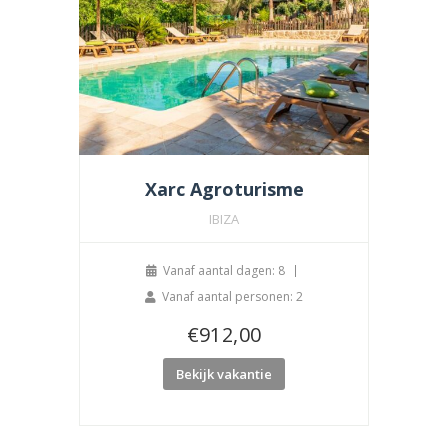
Xarc Agroturisme
IBIZA
Vanaf aantal dagen: 8
Vanaf aantal personen: 2
€
912,00
Bekijk vakantie