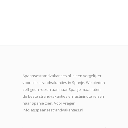
Spaansestrandvakanties.nl is een vergelijker
voor alle strandvakanties in Spanje. We bieden
zelf geen reizen aan naar Spanje maar laten
de beste strand
vakanties en lastminute reizen
naar Spanje zien. Voor vragen:
info[at]spaansestrandvakanties.nl